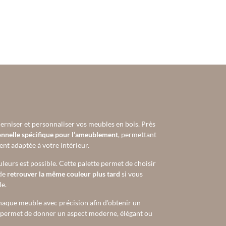
rniser et personnaliser vos meubles en bois. Près
onnelle spécifique pour l’ameublement
, permettant
ent adaptée à votre intérieur.
ouleurs est possible. Cette palette permet de choisir
 de
retrouver la même couleur plus tard
si vous
e.
 chaque meuble avec précision afin d’obtenir un
e permet de donner un aspect moderne, élégant ou