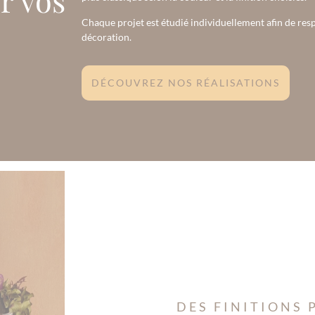
Chaque projet est étudié individuellement afin de resp
décoration.
DÉCOUVREZ NOS RÉALISATIONS
DES FINITIONS