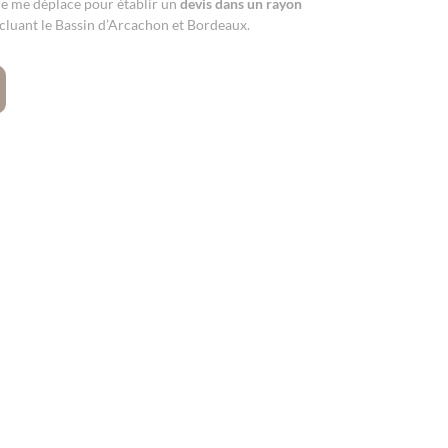
 Je me déplace pour établir un
devis dans un rayon
ncluant le Bassin d’Arcachon et Bordeaux.