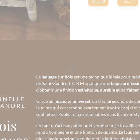
?>
Le
laquage sur bois
est une technique idéale pour mode
de Saint-Xandre, L C R M applique une
laque professi
d’obtenir une finition esthétique, durable et parfaitem
NNELLE
Grâce au
nuancier universel
, un très large choix de c
XANDRE
la teinte qui correspond exactement à votre projet et
souhaitez relooker d’autres meubles dans le même styl
ois
En tant qu’artisan patineur et vernisseur, je travaille
rendu homogène et une finition de qualité. Le laquag
r vos
plus classique selon la couleur et la finition choisies.