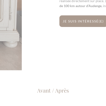
réalisée directement sur place.
de 100 km autour d’Audenge
, i
JE SUIS INTÉRESSÉ(E)
Avant / Après