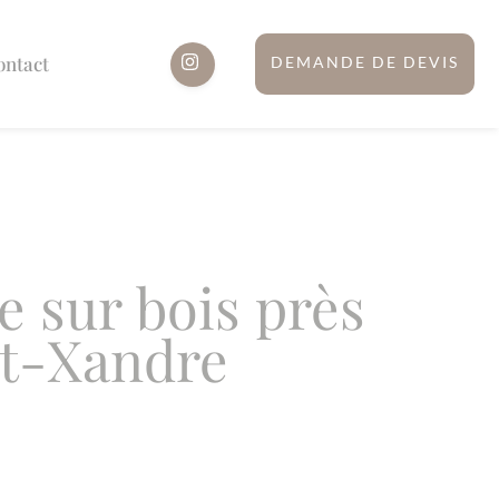
ontact
DEMANDE DE DEVIS
 sur bois près
nt-Xandre