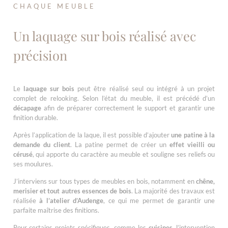
CHAQUE MEUBLE
Un laquage sur bois réalisé avec
précision
Le
laquage sur bois
peut être réalisé seul ou intégré à un projet
complet de relooking. Selon l’état du meuble, il est précédé d’un
décapage
afin de préparer correctement le support et garantir une
finition durable.
Après l’application de la laque, il est possible d’ajouter
une patine à la
demande du client
. La patine permet de créer un
effet vieilli ou
cérusé
, qui apporte du caractère au meuble et souligne ses reliefs ou
ses moulures.
J’interviens sur tous types de meubles en bois, notamment en
chêne,
merisier et tout autres essences de bois
. La majorité des travaux est
réalisée
à l’atelier d’Audenge
, ce qui me permet de garantir une
parfaite maîtrise des finitions.
Pour certains projets spécifiques, comme les
cuisines
, l’intervention