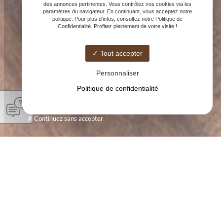
des annonces pertinentes. Vous contrôlez vos cookies via les
paramètres du navigateur. En continuant, vous acceptez notre
politique. Pour plus d'infos, consultez notre Politique de
Confidentialité. Profitez pleinement de votre visite !
Tout accepter
Personnaliser
Politique de confidentialité
Continuez sans accepter