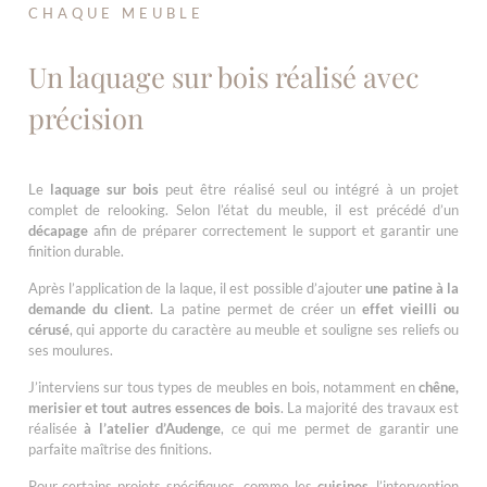
CHAQUE MEUBLE
Un laquage sur bois réalisé avec
précision
Le
laquage sur bois
peut être réalisé seul ou intégré à un projet
complet de relooking. Selon l’état du meuble, il est précédé d’un
décapage
afin de préparer correctement le support et garantir une
finition durable.
Après l’application de la laque, il est possible d’ajouter
une patine à la
demande du client
. La patine permet de créer un
effet vieilli ou
cérusé
, qui apporte du caractère au meuble et souligne ses reliefs ou
ses moulures.
J’interviens sur tous types de meubles en bois, notamment en
chêne,
merisier et tout autres essences de bois
. La majorité des travaux est
réalisée
à l’atelier d’Audenge
, ce qui me permet de garantir une
parfaite maîtrise des finitions.
Pour certains projets spécifiques, comme les
cuisines
, l’intervention