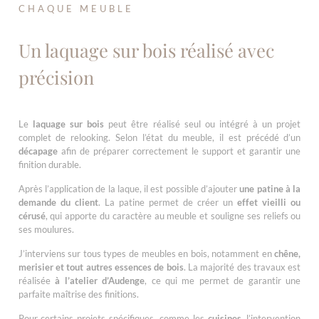
CHAQUE MEUBLE
Un laquage sur bois réalisé avec
précision
Le
laquage sur bois
peut être réalisé seul ou intégré à un projet
complet de relooking. Selon l’état du meuble, il est précédé d’un
décapage
afin de préparer correctement le support et garantir une
finition durable.
Après l’application de la laque, il est possible d’ajouter
une patine à la
demande du client
. La patine permet de créer un
effet vieilli ou
cérusé
, qui apporte du caractère au meuble et souligne ses reliefs ou
ses moulures.
J’interviens sur tous types de meubles en bois, notamment en
chêne,
merisier et tout autres essences de bois
. La majorité des travaux est
réalisée
à l’atelier d’Audenge
, ce qui me permet de garantir une
parfaite maîtrise des finitions.
Pour certains projets spécifiques, comme les
cuisines
, l’intervention