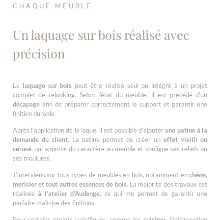
CHAQUE MEUBLE
Un laquage sur bois réalisé avec
précision
Le
laquage sur bois
peut être réalisé seul ou intégré à un projet
complet de relooking. Selon l’état du meuble, il est précédé d’un
décapage
afin de préparer correctement le support et garantir une
finition durable.
Après l’application de la laque, il est possible d’ajouter
une patine à la
demande du client
. La patine permet de créer un
effet vieilli ou
cérusé
, qui apporte du caractère au meuble et souligne ses reliefs ou
ses moulures.
J’interviens sur tous types de meubles en bois, notamment en
chêne,
merisier et tout autres essences de bois
. La majorité des travaux est
réalisée
à l’atelier d’Audenge
, ce qui me permet de garantir une
parfaite maîtrise des finitions.
Pour certains projets spécifiques, comme les
cuisines
, l’intervention