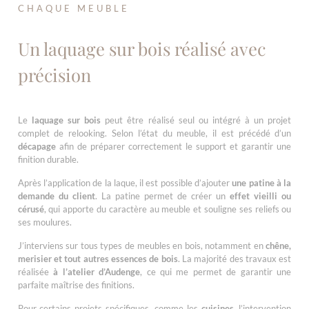
CHAQUE MEUBLE
Un laquage sur bois réalisé avec
précision
Le
laquage sur bois
peut être réalisé seul ou intégré à un projet
complet de relooking. Selon l’état du meuble, il est précédé d’un
décapage
afin de préparer correctement le support et garantir une
finition durable.
Après l’application de la laque, il est possible d’ajouter
une patine à la
demande du client
. La patine permet de créer un
effet vieilli ou
cérusé
, qui apporte du caractère au meuble et souligne ses reliefs ou
ses moulures.
J’interviens sur tous types de meubles en bois, notamment en
chêne,
merisier et tout autres essences de bois
. La majorité des travaux est
réalisée
à l’atelier d’Audenge
, ce qui me permet de garantir une
parfaite maîtrise des finitions.
Pour certains projets spécifiques, comme les
cuisines
, l’intervention