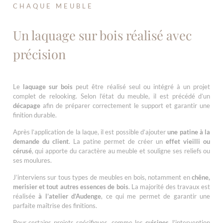
CHAQUE MEUBLE
Un laquage sur bois réalisé avec
précision
Le
laquage sur bois
peut être réalisé seul ou intégré à un projet
complet de relooking. Selon l’état du meuble, il est précédé d’un
décapage
afin de préparer correctement le support et garantir une
finition durable.
Après l’application de la laque, il est possible d’ajouter
une patine à la
demande du client
. La patine permet de créer un
effet vieilli ou
cérusé
, qui apporte du caractère au meuble et souligne ses reliefs ou
ses moulures.
J’interviens sur tous types de meubles en bois, notamment en
chêne,
merisier et tout autres essences de bois
. La majorité des travaux est
réalisée
à l’atelier d’Audenge
, ce qui me permet de garantir une
parfaite maîtrise des finitions.
Pour certains projets spécifiques, comme les
cuisines
, l’intervention