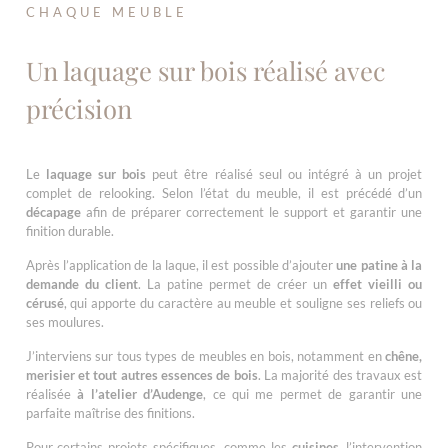
CHAQUE MEUBLE
Un laquage sur bois réalisé avec
précision
Le
laquage sur bois
peut être réalisé seul ou intégré à un projet
complet de relooking. Selon l’état du meuble, il est précédé d’un
décapage
afin de préparer correctement le support et garantir une
finition durable.
Après l’application de la laque, il est possible d’ajouter
une patine à la
demande du client
. La patine permet de créer un
effet vieilli ou
cérusé
, qui apporte du caractère au meuble et souligne ses reliefs ou
ses moulures.
J’interviens sur tous types de meubles en bois, notamment en
chêne,
merisier et tout autres essences de bois
. La majorité des travaux est
réalisée
à l’atelier d’Audenge
, ce qui me permet de garantir une
parfaite maîtrise des finitions.
Pour certains projets spécifiques, comme les
cuisines
, l’intervention