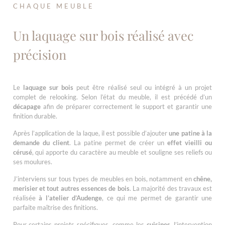
CHAQUE MEUBLE
Un laquage sur bois réalisé avec
précision
Le
laquage sur bois
peut être réalisé seul ou intégré à un projet
complet de relooking. Selon l’état du meuble, il est précédé d’un
décapage
afin de préparer correctement le support et garantir une
finition durable.
Après l’application de la laque, il est possible d’ajouter
une patine à la
demande du client
. La patine permet de créer un
effet vieilli ou
cérusé
, qui apporte du caractère au meuble et souligne ses reliefs ou
ses moulures.
J’interviens sur tous types de meubles en bois, notamment en
chêne,
merisier et tout autres essences de bois
. La majorité des travaux est
réalisée
à l’atelier d’Audenge
, ce qui me permet de garantir une
parfaite maîtrise des finitions.
Pour certains projets spécifiques, comme les
cuisines
, l’intervention