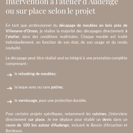
Intervention à l’atelier d’Audenge
ou sur place selon le projet
En tant que professionnel du
décapage de meubles en bois près de
Villenave-d’Ornon
, je réalise la majorité des décapages directement
à
l’atelier
, dans des conditions maîtrisées. Chaque meuble est traité
individuellement, en fonction de son état, de son usage et du rendu
souhaité.
Le décapage peut être réalisé seul ou intégré à une prestation complète
comprenant :
le
relooking de meubles;
la laque avec ou sans
patine;
le
vernissage
, pour une protection durable.
Pour certains projets spécifiques, notamment les
cuisines
, j’interviens
directement
sur place
. Je me déplace pour établir un
devis
dans un
rayon de 100 km autour d’Audenge
, incluant le Bassin d’Arcachon et
Bordeaux.