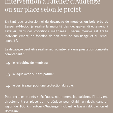
Intervention à l’atelier d’Audenge
ou sur place selon le projet
En tant que professionnel du
décapage de meubles en bois près de
Lesparre-Médoc
, je réalise la majorité des décapages directement
à
l’atelier
, dans des conditions maîtrisées. Chaque meuble est traité
individuellement, en fonction de son état, de son usage et du rendu
souhaité.
Le décapage peut être réalisé seul ou intégré à une prestation complète
comprenant :
le
relooking de meubles;
la laque avec ou sans
patine;
le
vernissage
, pour une protection durable.
Pour certains projets spécifiques, notamment les
cuisines
, j’interviens
directement
sur place
. Je me déplace pour établir un
devis
dans un
rayon de 100 km autour d’Audenge
, incluant le Bassin d’Arcachon et
Bordeaux.