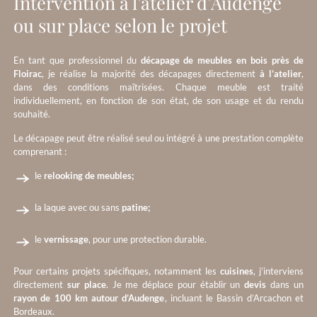
Intervention à l’atelier d’Audenge
ou sur place selon le projet
En tant que professionnel du
décapage de meubles en bois près de
Floirac
, je réalise la majorité des décapages directement
à l’atelier
,
dans des conditions maîtrisées. Chaque meuble est traité
individuellement, en fonction de son état, de son usage et du rendu
souhaité.
Le décapage peut être réalisé seul ou intégré à une prestation complète
comprenant :
le
relooking de meubles;
la laque avec ou sans
patine;
le
vernissage
, pour une protection durable.
Pour certains projets spécifiques, notamment les
cuisines
, j’interviens
directement
sur place
. Je me déplace pour établir un
devis
dans un
rayon de 100 km autour d’Audenge
, incluant le Bassin d’Arcachon et
Bordeaux.