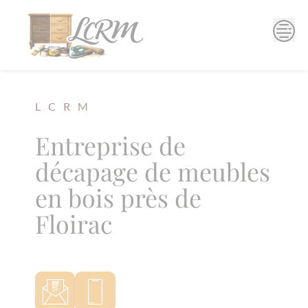
Skip
to
content
L C R M
Entreprise de
décapage de meubles
en bois près de
Floirac