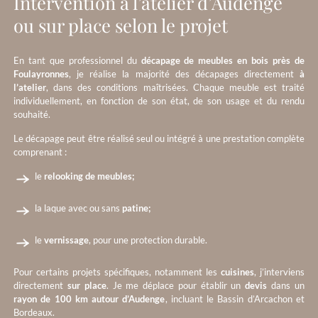
Intervention à l’atelier d’Audenge
ou sur place selon le projet
En tant que professionnel du
décapage de meubles en bois près de
Foulayronnes
, je réalise la majorité des décapages directement
à
l’atelier
, dans des conditions maîtrisées. Chaque meuble est traité
individuellement, en fonction de son état, de son usage et du rendu
souhaité.
Le décapage peut être réalisé seul ou intégré à une prestation complète
comprenant :
le
relooking de meubles;
la laque avec ou sans
patine;
le
vernissage
, pour une protection durable.
Pour certains projets spécifiques, notamment les
cuisines
, j’interviens
directement
sur place
. Je me déplace pour établir un
devis
dans un
rayon de 100 km autour d’Audenge
, incluant le Bassin d’Arcachon et
Bordeaux.