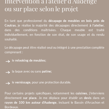
Intervention à l’atelier d’Audenge
ou sur place selon le projet
En tant que professionnel du
décapage de meubles en bois près de
Coutras
, je réalise la majorité des décapages directement
à l’atelier
,
dans des conditions maîtrisées. Chaque meuble est traité
individuellement, en fonction de son état, de son usage et du rendu
souhaité.
Le décapage peut être réalisé seul ou intégré à une prestation complète
comprenant :
le
relooking de meubles;
la laque avec ou sans
patine;
le
vernissage
, pour une protection durable.
Pour certains projets spécifiques, notamment les
cuisines
, j’interviens
directement
sur place
. Je me déplace pour établir un
devis
dans un
rayon de 100 km autour d’Audenge
, incluant le Bassin d’Arcachon et
Bordeaux.