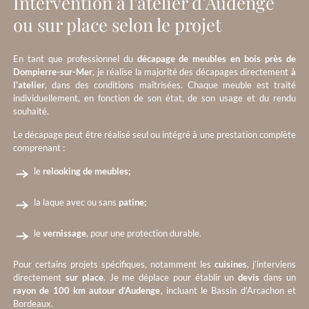
Intervention à l’atelier d’Audenge
ou sur place selon le projet
En tant que professionnel du
décapage de meubles en bois près de
Dompierre-sur-Mer
, je réalise la majorité des décapages directement
à
l’atelier
, dans des conditions maîtrisées. Chaque meuble est traité
individuellement, en fonction de son état, de son usage et du rendu
souhaité.
Le décapage peut être réalisé seul ou intégré à une prestation complète
comprenant :
le
relooking de meubles;
la laque avec ou sans
patine;
le
vernissage
, pour une protection durable.
Pour certains projets spécifiques, notamment les
cuisines
, j’interviens
directement
sur place
. Je me déplace pour établir un
devis
dans un
rayon de 100 km autour d’Audenge
, incluant le Bassin d’Arcachon et
Bordeaux.