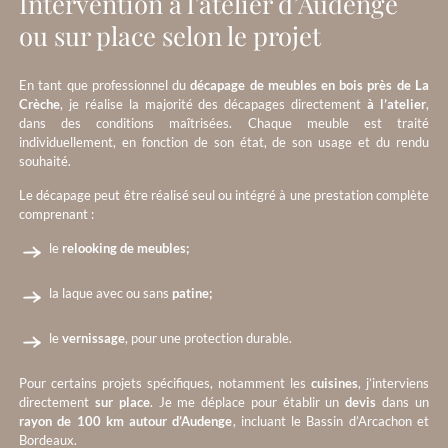
Intervention à l’atelier d’Audenge
ou sur place selon le projet
En tant que professionnel du
décapage de meubles en bois près de La
Crèche
, je réalise la majorité des décapages directement
à l’atelier
,
dans des conditions maîtrisées. Chaque meuble est traité
individuellement, en fonction de son état, de son usage et du rendu
souhaité.
Le décapage peut être réalisé seul ou intégré à une prestation complète
comprenant :
le
relooking de meubles;
la laque avec ou sans
patine;
le
vernissage
, pour une protection durable.
Pour certains projets spécifiques, notamment les
cuisines
, j’interviens
directement
sur place
. Je me déplace pour établir un
devis
dans un
rayon de 100 km autour d’Audenge
, incluant le Bassin d’Arcachon et
Bordeaux.