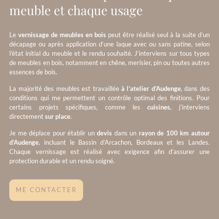
meuble et chaque usage
Le
vernissage de meubles en bois
peut être réalisé seul à la suite d’un
décapage ou après application d’une laque avec ou sans patine, selon
l’état initial du meuble et le rendu souhaité. J’interviens sur tous types
de meubles en bois, notamment en chêne, merisier, pin ou toutes autres
essences de bois.
La majorité des meubles est travaillée
à l’atelier d’Audenge
, dans des
conditions qui me permettent un contrôle optimal des finitions. Pour
certains projets spécifiques, comme les
cuisines
, j’interviens
directement
sur place
.
Je me déplace pour établir un
devis
dans un
rayon de 100 km autour
d’Audenge
, incluant le Bassin d’Arcachon, Bordeaux et les Landes.
Chaque vernissage est réalisé avec exigence afin d’assurer une
protection durable et un rendu soigné.
ME CONTACTER