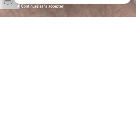
Continuez sans accepter
UN MEUBLE À RELOOKER ?