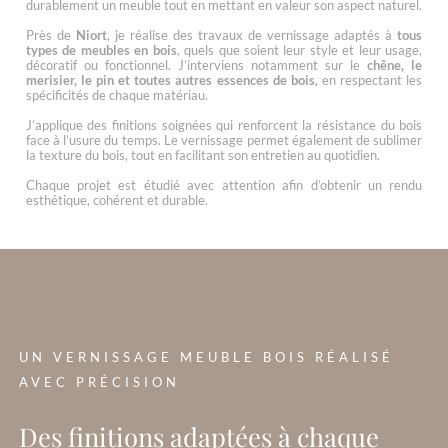
durablement un meuble tout en mettant en valeur son aspect naturel.
Près de
Niort
, je réalise des travaux de vernissage adaptés à
tous
types de meubles en bois
, quels que soient leur style et leur usage,
décoratif ou fonctionnel. J’interviens notamment sur le
chêne, le
merisier, le pin et toutes autres essences de bois
, en respectant les
spécificités de chaque matériau.
J’applique des finitions soignées qui renforcent la résistance du bois
face à l’usure du temps. Le vernissage permet également de sublimer
la texture du bois, tout en facilitant son entretien au quotidien.
Chaque projet est étudié avec attention afin d’obtenir un rendu
esthétique, cohérent et durable.
?>
UN VERNISSAGE MEUBLE BOIS RÉALISÉ
AVEC PRÉCISION
Des finitions adaptées à chaque