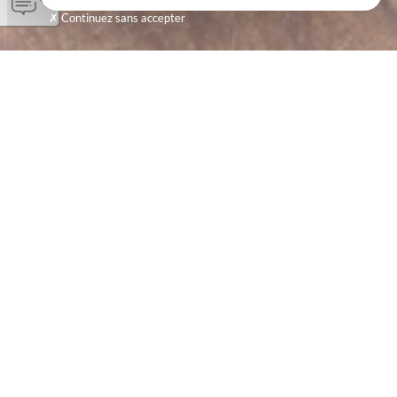
Continuez sans accepter
UN MEUBLE À RELOOKER ?