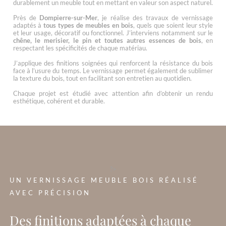
durablement un meuble tout en mettant en valeur son aspect naturel.
Près de
Dompierre-sur-Mer
, je réalise des travaux de vernissage
adaptés à
tous types de meubles en bois
, quels que soient leur style
et leur usage, décoratif ou fonctionnel. J’interviens notamment sur le
chêne, le merisier, le pin et toutes autres essences de bois
, en
respectant les spécificités de chaque matériau.
J’applique des finitions soignées qui renforcent la résistance du bois
face à l’usure du temps. Le vernissage permet également de sublimer
la texture du bois, tout en facilitant son entretien au quotidien.
Chaque projet est étudié avec attention afin d’obtenir un rendu
esthétique, cohérent et durable.
?>
UN VERNISSAGE MEUBLE BOIS RÉALISÉ
AVEC PRÉCISION
Des finitions adaptées à chaque