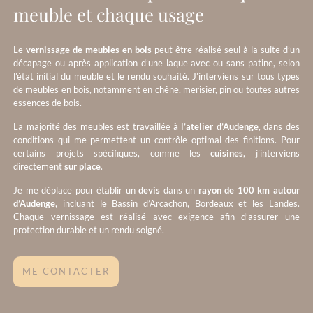
meuble et chaque usage
Le
vernissage de meubles en bois
peut être réalisé seul à la suite d’un
décapage ou après application d’une laque avec ou sans patine, selon
l’état initial du meuble et le rendu souhaité. J’interviens sur tous types
de meubles en bois, notamment en chêne, merisier, pin ou toutes autres
essences de bois.
La majorité des meubles est travaillée
à l’atelier d’Audenge
, dans des
conditions qui me permettent un contrôle optimal des finitions. Pour
certains projets spécifiques, comme les
cuisines
, j’interviens
directement
sur place
.
Je me déplace pour établir un
devis
dans un
rayon de 100 km autour
d’Audenge
, incluant le Bassin d’Arcachon, Bordeaux et les Landes.
Chaque vernissage est réalisé avec exigence afin d’assurer une
protection durable et un rendu soigné.
ME CONTACTER