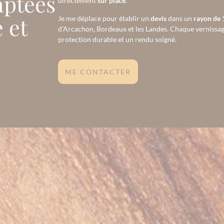
aptées
directement
sur place
.
 et
Je me déplace pour établir un
devis
dans un
rayon de 
d’Arcachon, Bordeaux et les Landes. Chaque vernissage
protection durable et un rendu soigné.
ME CONTACTER