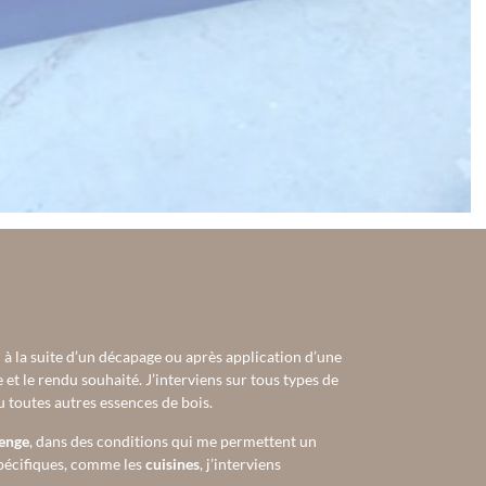
l à la suite d’un décapage ou après application d’une
e et le rendu souhaité. J’interviens sur tous types de
 toutes autres essences de bois.
denge
, dans des conditions qui me permettent un
spécifiques, comme les
cuisines
, j’interviens