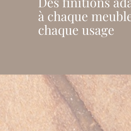
Des finitions ad
à chaque meuble
chaque usage