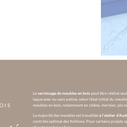
?>
Le
vernissage de meubles en bois
peut être réalisé seu
laque avec ou sans patine, selon l’état initial du meubl
OIS
meubles en bois, notamment en chêne, merisier, pin ou
La majorité des meubles est travaillée
à l’atelier d’Au
contrôle optimal des finitions. Pour certains projets 