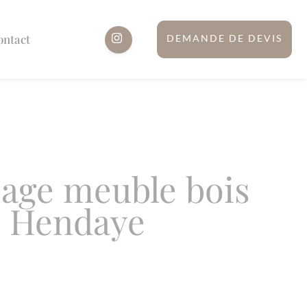
ontact
DEMANDE DE DEVIS
sage meuble bois
e Hendaye