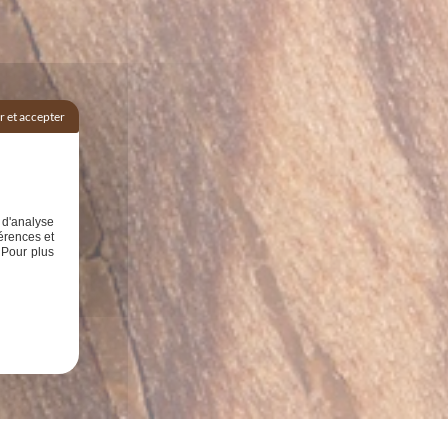
 et accepter
 d'analyse
érences et
 Pour plus