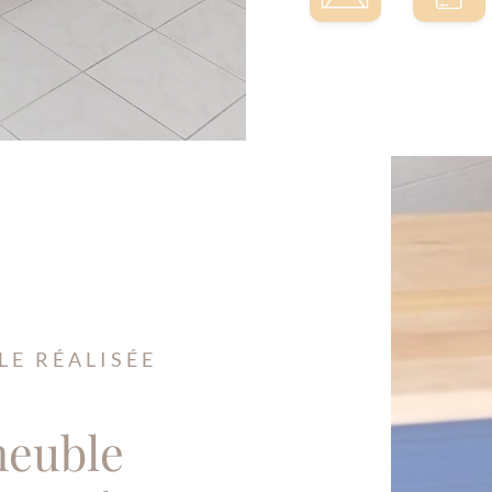
LE RÉALISÉE
meuble