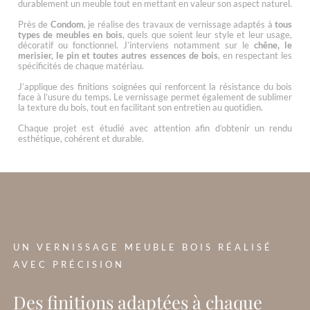
durablement un meuble tout en mettant en valeur son aspect naturel.
Près de
Condom
, je réalise des travaux de vernissage adaptés à
tous
types de meubles en bois
, quels que soient leur style et leur usage,
décoratif ou fonctionnel. J’interviens notamment sur le
chêne, le
merisier, le pin et toutes autres essences de bois
, en respectant les
spécificités de chaque matériau.
J’applique des finitions soignées qui renforcent la résistance du bois
face à l’usure du temps. Le vernissage permet également de sublimer
la texture du bois, tout en facilitant son entretien au quotidien.
Chaque projet est étudié avec attention afin d’obtenir un rendu
esthétique, cohérent et durable.
?>
UN VERNISSAGE MEUBLE BOIS RÉALISÉ
AVEC PRÉCISION
Des finitions adaptées à chaque