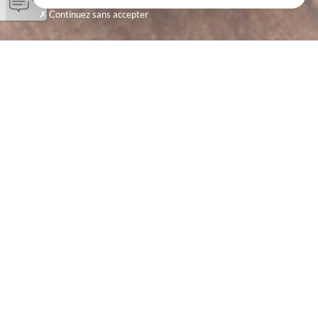
Continuez sans accepter
UN MEUBLE À RELOOKER ?