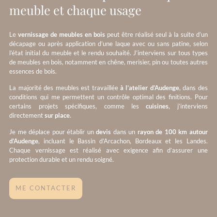
meuble et chaque usage
Le
vernissage de meubles en bois
peut être réalisé seul à la suite d’un
décapage ou après application d’une laque avec ou sans patine, selon
l’état initial du meuble et le rendu souhaité. J’interviens sur tous types
de meubles en bois, notamment en chêne, merisier, pin ou toutes autres
essences de bois.
La majorité des meubles est travaillée
à l’atelier d’Audenge
, dans des
conditions qui me permettent un contrôle optimal des finitions. Pour
certains projets spécifiques, comme les
cuisines
, j’interviens
directement
sur place
.
Je me déplace pour établir un
devis
dans un
rayon de 100 km autour
d’Audenge
, incluant le Bassin d’Arcachon, Bordeaux et les Landes.
Chaque vernissage est réalisé avec exigence afin d’assurer une
protection durable et un rendu soigné.
ME CONTACTER