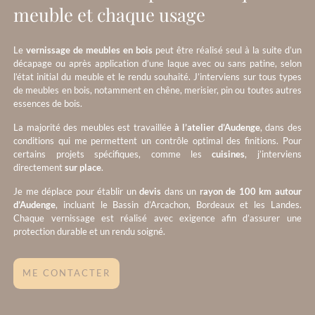
meuble et chaque usage
Le
vernissage de meubles en bois
peut être réalisé seul à la suite d’un
décapage ou après application d’une laque avec ou sans patine, selon
l’état initial du meuble et le rendu souhaité. J’interviens sur tous types
de meubles en bois, notamment en chêne, merisier, pin ou toutes autres
essences de bois.
La majorité des meubles est travaillée
à l’atelier d’Audenge
, dans des
conditions qui me permettent un contrôle optimal des finitions. Pour
certains projets spécifiques, comme les
cuisines
, j’interviens
directement
sur place
.
Je me déplace pour établir un
devis
dans un
rayon de 100 km autour
d’Audenge
, incluant le Bassin d’Arcachon, Bordeaux et les Landes.
Chaque vernissage est réalisé avec exigence afin d’assurer une
protection durable et un rendu soigné.
ME CONTACTER