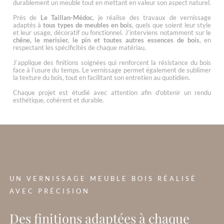
durablement un meuble tout en mettant en valeur son aspect naturel.
Près de
Le Taillan-Médoc
, je réalise des travaux de vernissage
adaptés à
tous types de meubles en bois
, quels que soient leur style
et leur usage, décoratif ou fonctionnel. J’interviens notamment sur le
chêne, le merisier, le pin et toutes autres essences de bois
, en
respectant les spécificités de chaque matériau.
J’applique des finitions soignées qui renforcent la résistance du bois
face à l’usure du temps. Le vernissage permet également de sublimer
la texture du bois, tout en facilitant son entretien au quotidien.
Chaque projet est étudié avec attention afin d’obtenir un rendu
esthétique, cohérent et durable.
?>
UN VERNISSAGE MEUBLE BOIS RÉALISÉ
AVEC PRÉCISION
Des finitions adaptées à chaque