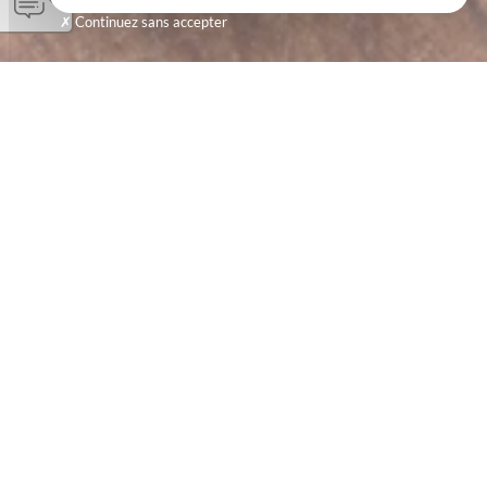
Continuez sans accepter
UN MEUBLE À RELOOKER ?