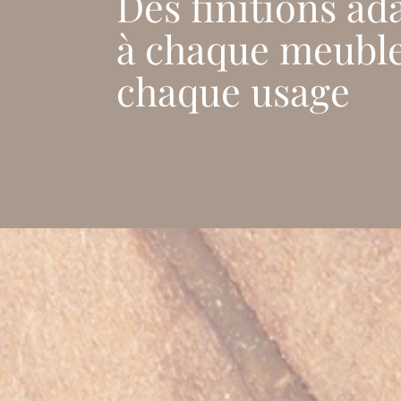
Des finitions ad
à chaque meuble
chaque usage