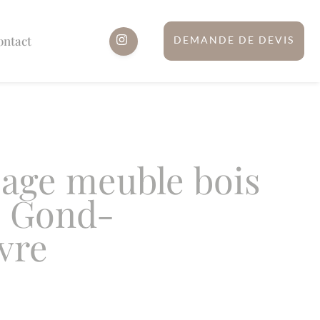
ontact
DEMANDE DE DEVIS
sage meuble bois
e Gond-
vre