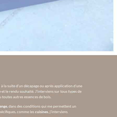
l à la suite d’un décapage ou après application d’une
e et le rendu souhaité. J’interviens sur tous types de
 toutes autres essences de bois.
denge
, dans des conditions qui me permettent un
spécifiques, comme les
cuisines
, j’interviens