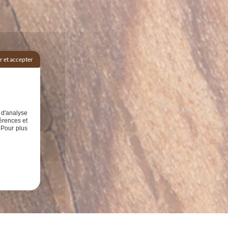
 et accepter
 d'analyse
érences et
 Pour plus