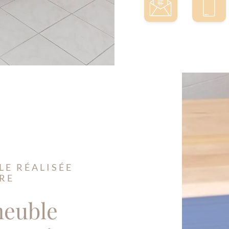
LE RÉALISÉE
RE
meuble