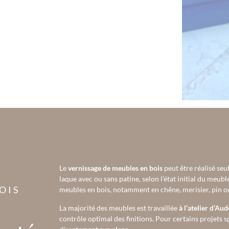
?>
Le
vernissage de meubles en bois
peut être réalisé seu
laque avec ou sans patine, selon l’état initial du meubl
OIS
meubles en bois, notamment en chêne, merisier, pin ou
La majorité des meubles est travaillée
à l’atelier d’Au
contrôle optimal des finitions. Pour certains projets 