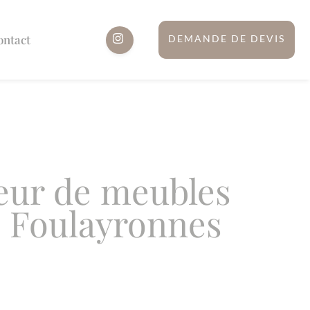
ontact
DEMANDE DE DEVIS
eur de meubles
e Foulayronnes