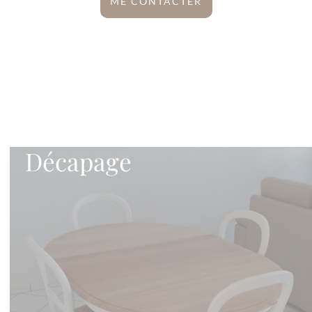
ME CONTACTER
Décapage