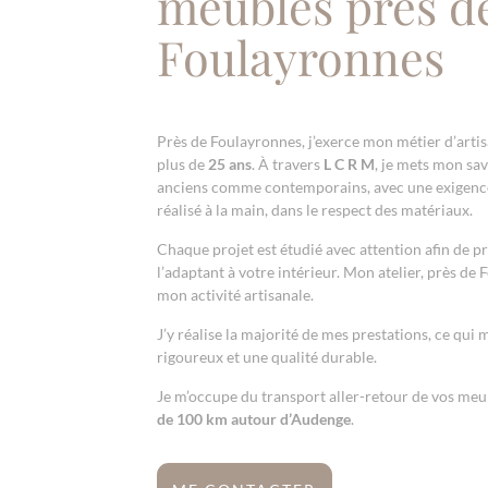
meubles près d
Foulayronnes
Près de Foulayronnes, j’exerce mon métier d’artis
plus de
25 ans
. À travers
L C R M
, je mets mon sa
anciens comme contemporains, avec une exigence 
réalisé à la main, dans le respect des matériaux.
Chaque projet est étudié avec attention afin de p
l’adaptant à votre intérieur. Mon atelier, près de
mon activité artisanale.
J’y réalise la majorité de mes prestations, ce qui
rigoureux et une qualité durable.
Je m’occupe du transport aller-retour de vos meub
de 100 km autour d’Audenge
.