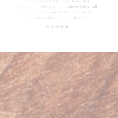
résultat est de très bonne qualité & très
professionnel. Notre projet de cuisine & le travail
efficace, professionnel de Mr Richaudeau ont
répondu en tout point à nos attentes.