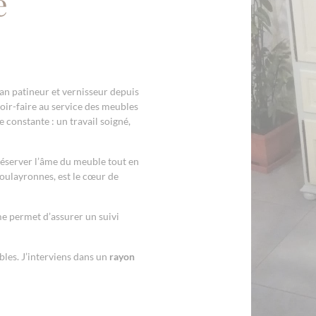
e
an patineur et vernisseur depuis
voir-faire au service des meubles
constante : un travail soigné,
réserver l’âme du meuble tout en
 Foulayronnes, est le cœur de
 me permet d’assurer un suivi
les. J’interviens dans un
rayon