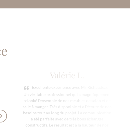
ce
Valérie L.
Excellente expérience avec Mr Richaudeau !
Un véritable professionnel qui a magnifiquement
relooké l'ensemble de nos meubles de salon et de
salle à manger. Très disponible et à l'écoute de nos
besoins tout au long du projet. La communication
a été parfaite avec de très bons échanges
constructifs. Le résultat est à la hauteur de nos