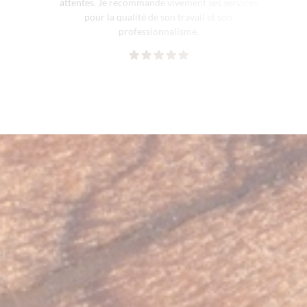
attentes. Je recommande vivement ses services
pour la qualité de son travail et son
professionnalisme.