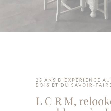
25 ANS D’EXPÉRIENCE AU
BOIS ET DU SAVOIR-FAIR
L C R M, relook