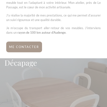
meuble tout en l’adaptant à votre intérieur. Mon atelier, près de Le
Passage, est le cœur de mon activité artisanale.
J’y réalise la majorité de mes prestations, ce qui me permet d’assurer
un suivi rigoureux et une qualité durable.
Je m’occupe du transport aller-retour de vos meubles. J’interviens
dans un
rayon de 100 km autour d’Audenge
.
ME CONTACTER
Décapage