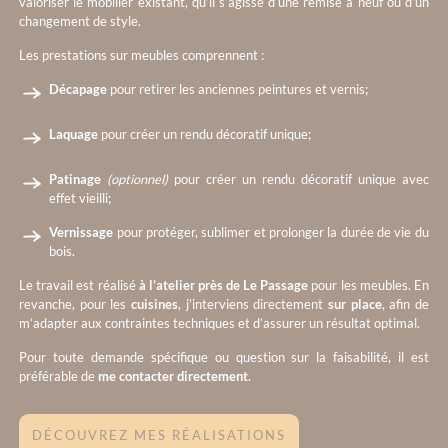
valoriser le mobilier existant, qu’il s’agisse d’une remise à neuf ou d’un
changement de style.
Les prestations sur meubles comprennent :
Décapage
pour retirer les anciennes peintures et vernis;
Laquage
pour créer un rendu décoratif unique;
Patinage
(optionnel)
pour créer un rendu décoratif unique avec
effet vieilli;
Vernissage
pour protéger, sublimer et prolonger la durée de vie du
bois.
Le travail est réalisé
à l’atelier près de Le Passage
pour les meubles. En
revanche, pour les
cuisines
, j’interviens directement
sur place
, afin de
m’adapter aux contraintes techniques et d’assurer un résultat optimal.
Pour toute demande spécifique ou question sur la faisabilité, il est
préférable de
me contacter directement
.
DÉCOUVREZ MES RÉALISATIONS