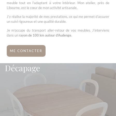
meuble tout en l’adaptant à votre intérieur. Mon atelier, près de
Libourne, est le cœur de mon activité artisanale.
J’y réalise la majorité de mes prestations, ce qui me permet d’assurer
un suivi rigoureux et une qualité durable.
Je m’occupe du transport aller-retour de vos meubles. J’interviens
dans un
rayon de 100 km autour d’Audenge
.
ME CONTACTER
Décapage