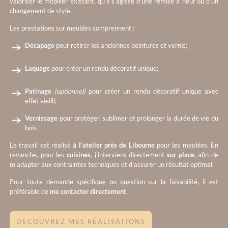
valoriser le mobilier existant, qu’il s’agisse d’une remise à neuf ou d’un
changement de style.
Les prestations sur meubles comprennent :
Décapage
pour retirer les anciennes peintures et vernis;
Laquage
pour créer un rendu décoratif unique;
Patinage
(optionnel)
pour créer un rendu décoratif unique avec
effet vieilli;
Vernissage
pour protéger, sublimer et prolonger la durée de vie du
bois.
Le travail est réalisé
à l’atelier près de Libourne
pour les meubles. En
revanche, pour les
cuisines
, j’interviens directement
sur place
, afin de
m’adapter aux contraintes techniques et d’assurer un résultat optimal.
Pour toute demande spécifique ou question sur la faisabilité, il est
préférable de
me contacter directement
.
DÉCOUVREZ MES RÉALISATIONS