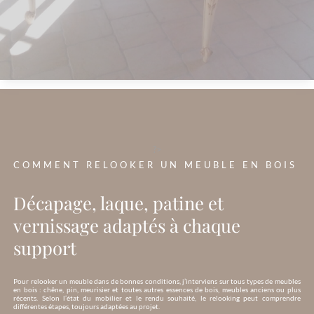
?>
COMMENT RELOOKER UN MEUBLE EN BOIS
Décapage, laque, patine et
vernissage adaptés à chaque
support
Pour relooker un meuble dans de bonnes conditions, j’interviens sur tous types de meubles
en bois : chêne, pin, meurisier et toutes autres essences de bois, meubles anciens ou plus
récents. Selon l’état du mobilier et le rendu souhaité, le relooking peut comprendre
différentes étapes, toujours adaptées au projet.