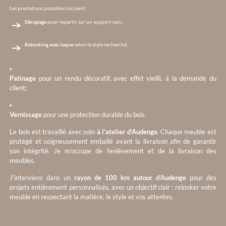
Les prestations possibles incluent :
Décapage
pour repartir sur un support sain;
Relooking avec laque
selon le style recherché;
Patinage
pour un rendu décoratif, avec effet vieilli, à la demande du
client;
Vernissage
pour une protection durable du bois.
Le bois est travaillé avec soin
à l’atelier d’Audenge
. Chaque meuble est
protégé et soigneusement emballé avant la livraison afin de garantir
son intégrité. Je m’occupe de l’enlèvement et de la livraison des
meubles.
J’interviens dans un
rayon de 100 km autour d’Audenge
pour des
projets entièrement personnalisés, avec un objectif clair : relooker votre
meuble en respectant la matière, le style et vos attentes.