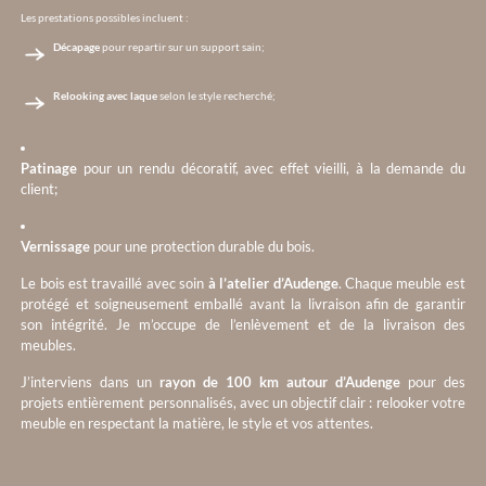
Les prestations possibles incluent :
Décapage
pour repartir sur un support sain;
Relooking avec laque
selon le style recherché;
Patinage
pour un rendu décoratif, avec effet vieilli, à la demande du
client;
Vernissage
pour une protection durable du bois.
Le bois est travaillé avec soin
à l’atelier d’Audenge
. Chaque meuble est
protégé et soigneusement emballé avant la livraison afin de garantir
son intégrité. Je m’occupe de l’enlèvement et de la livraison des
meubles.
J’interviens dans un
rayon de 100 km autour d’Audenge
pour des
projets entièrement personnalisés, avec un objectif clair : relooker votre
meuble en respectant la matière, le style et vos attentes.