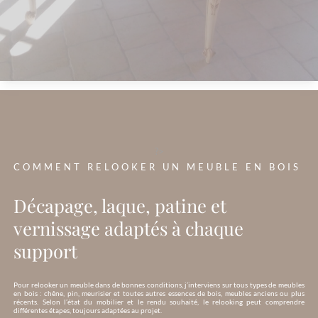
?>
COMMENT RELOOKER UN MEUBLE EN BOIS
Décapage, laque, patine et
vernissage adaptés à chaque
support
Pour relooker un meuble dans de bonnes conditions, j’interviens sur tous types de meubles
en bois : chêne, pin, meurisier et toutes autres essences de bois, meubles anciens ou plus
récents. Selon l’état du mobilier et le rendu souhaité, le relooking peut comprendre
différentes étapes, toujours adaptées au projet.