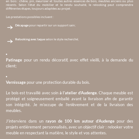
en bois : chêne, pin, meurisier et toutes autres essences de bois, meubles anciens ou plus
récents. Selon l’état du mobilier et le rendu souhaité, le relooking peut comprendre
différentes étapes, toujours adaptées au projet.
Les prestations possibles incluent :
Décapage
pour repartir sur un support sain;
Relooking avec laque
selon le style recherché;
Patinage
pour un rendu décoratif, avec effet vieilli, à la demande du
client;
Vernissage
pour une protection durable du bois.
Le bois est travaillé avec soin
à l’atelier d’Audenge
. Chaque meuble est
protégé et soigneusement emballé avant la livraison afin de garantir
son intégrité. Je m’occupe de l’enlèvement et de la livraison des
meubles.
J’interviens dans un
rayon de 100 km autour d’Audenge
pour des
projets entièrement personnalisés, avec un objectif clair : relooker votre
meuble en respectant la matière, le style et vos attentes.