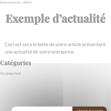
Skip
Auteur/autrice :
admin
to
content
Exemple d’actualité
Ceci est sera le texte de votre article présentant
une actualité de votre entreprise.
Catégories
Uncategorized
Accueil
Fermer et accepter