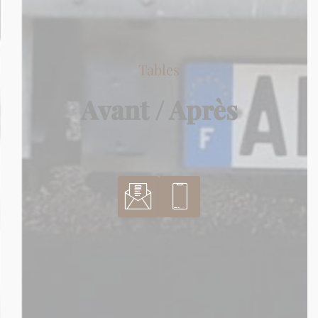
Tables
Avant / Après