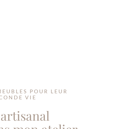
MEUBLES POUR LEUR
CONDE VIE
 artisanal
ns mon atelier