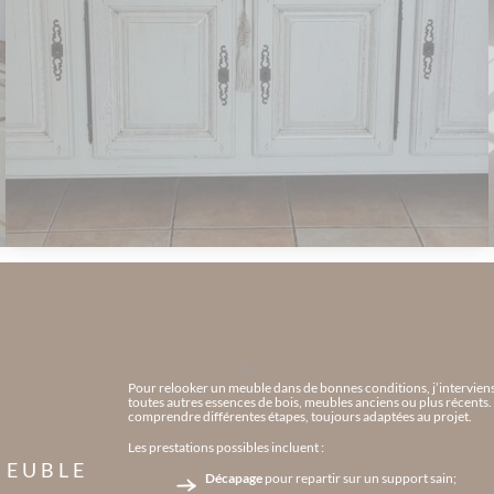
?>
Pour relooker un meuble dans de bonnes conditions, j’interviens 
toutes autres essences de bois, meubles anciens ou plus récents. S
comprendre différentes étapes, toujours adaptées au projet.
Les prestations possibles incluent :
MEUBLE
Décapage
pour repartir sur un support sain;