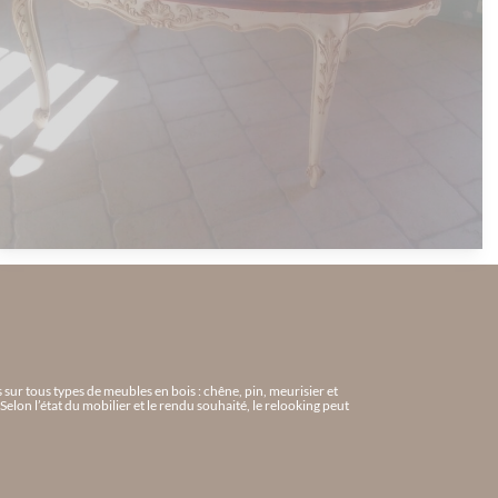
sur tous types de meubles en bois : chêne, pin, meurisier et
elon l’état du mobilier et le rendu souhaité, le relooking peut