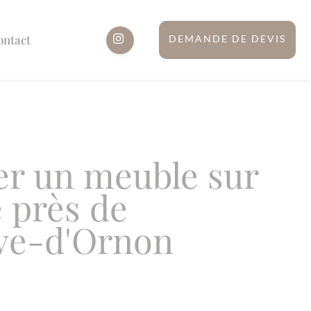
ontact
DEMANDE DE DEVIS
er un meuble sur
 près de
ave-d'Ornon