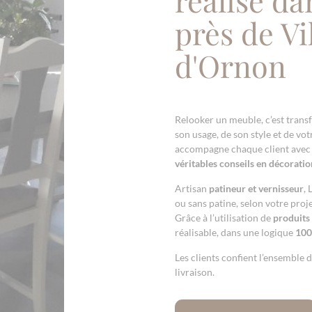
près de Vi
d'Ornon
Relooker un meuble, c’est trans
son usage, de son style et de vo
accompagne chaque client avec 
véritables conseils en décoratio
Artisan
patineur et vernisseur
, 
ou sans patine, selon votre proje
Grâce à l’utilisation de
produits
réalisable, dans une logique
100
Les clients confient l’ensemble d
livraison.