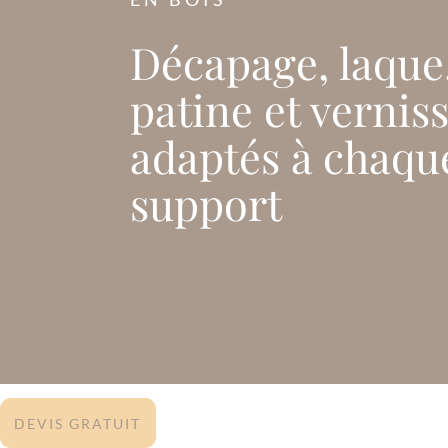
Décapage, laque
patine et vernis
adaptés à chaqu
support
DEVIS GRATUIT