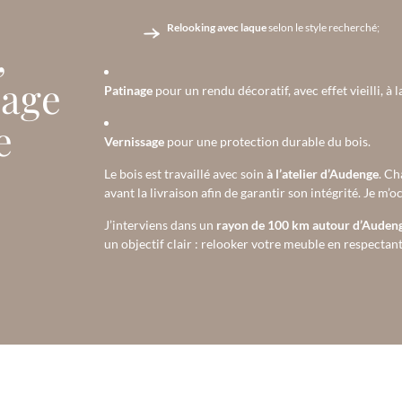
Relooking avec laque
selon le style recherché;
,
sage
Patinage
pour un rendu décoratif, avec effet vieilli, à 
e
Vernissage
pour une protection durable du bois.
Le bois est travaillé avec soin
à l’atelier d’Audenge
. Ch
avant la livraison afin de garantir son intégrité. Je m’
J’interviens dans un
rayon de 100 km autour d’Auden
un objectif clair : relooker votre meuble en respectant l