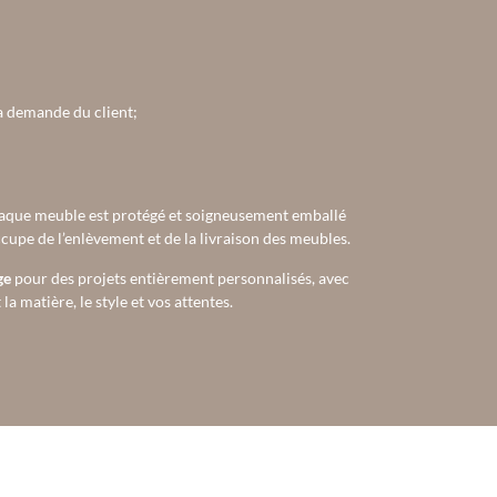
la demande du client;
aque meuble est protégé et soigneusement emballé
occupe de l’enlèvement et de la livraison des meubles.
ge
pour des projets entièrement personnalisés, avec
a matière, le style et vos attentes.