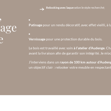
Relooking avec laque
selon le style recherché;
,
sage
Patinage
pour un rendu décoratif, avec effet vieilli, à 
e
Vernissage
pour une protection durable du bois.
Le bois est travaillé avec soin
à l’atelier d’Audenge
. Ch
avant la livraison afin de garantir son intégrité. Je m’
J’interviens dans un
rayon de 100 km autour d’Auden
un objectif clair : relooker votre meuble en respectant l