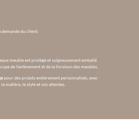
la demande du client;
aque meuble est protégé et soigneusement emballé
occupe de l’enlèvement et de la livraison des meubles.
ge
pour des projets entièrement personnalisés, avec
a matière, le style et vos attentes.