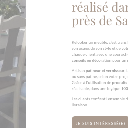
réalisé da
près de Sa
Relooker un meuble, c’est trans
son usage, de son style et de vo
chaque client avec une approch
conseils en décoration
pour un 
Artisan
patineur et vernisseur
, 
ou sans patine, selon votre proje
Grâce à l’utilisation de
produits
réalisable, dans une logique
100
Les clients confient l’ensemble d
livraison.
JE SUIS INTÉRESSÉ(E)