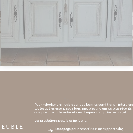
?>
Pour relooker un meuble dans de bonnes conditions, j’interviens 
toutes autres essences de bois, meubles anciens ou plus récents. S
comprendre différentes étapes, toujours adaptées au projet.
Les prestations possibles incluent :
MEUBLE
Décapage
pour repartir sur un support sain;