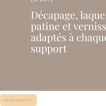
Décapage, laque
patine et vernis
adaptés à chaqu
support
DEVIS GRATUIT