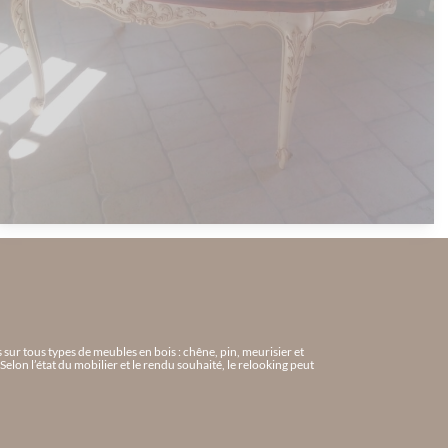
sur tous types de meubles en bois : chêne, pin, meurisier et
elon l’état du mobilier et le rendu souhaité, le relooking peut