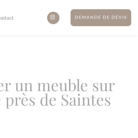
ontact
DEMANDE DE DEVIS
er un meuble sur
 près de Saintes