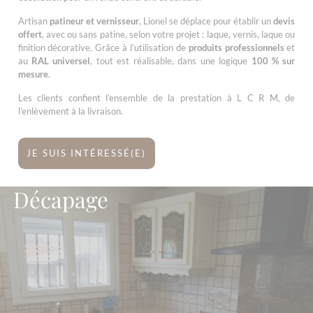
Artisan
patineur et vernisseur
, Lionel se déplace pour établir un
devis
offert
, avec ou sans patine, selon votre projet : laque, vernis, laque ou
finition décorative. Grâce à l’utilisation de
produits professionnels
et
au
RAL universel
, tout est réalisable, dans une logique
100 % sur
mesure
.
Les clients confient l’ensemble de la prestation à L C R M, de
l’enlèvement à la livraison.
JE SUIS INTÉRESSÉ(E)
Décapage