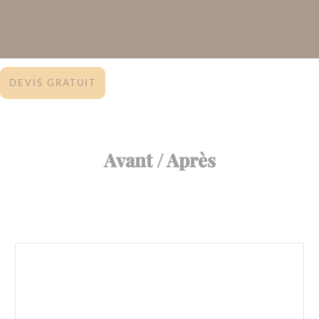
DEVIS GRATUIT
Avant / Après