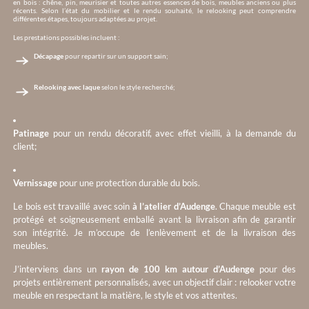
en bois : chêne, pin, meurisier et toutes autres essences de bois, meubles anciens ou plus
récents. Selon l’état du mobilier et le rendu souhaité, le relooking peut comprendre
différentes étapes, toujours adaptées au projet.
Les prestations possibles incluent :
Décapage
pour repartir sur un support sain;
Relooking avec laque
selon le style recherché;
Patinage
pour un rendu décoratif, avec effet vieilli, à la demande du
client;
Vernissage
pour une protection durable du bois.
Le bois est travaillé avec soin
à l’atelier d’Audenge
. Chaque meuble est
protégé et soigneusement emballé avant la livraison afin de garantir
son intégrité. Je m’occupe de l’enlèvement et de la livraison des
meubles.
J’interviens dans un
rayon de 100 km autour d’Audenge
pour des
projets entièrement personnalisés, avec un objectif clair : relooker votre
meuble en respectant la matière, le style et vos attentes.