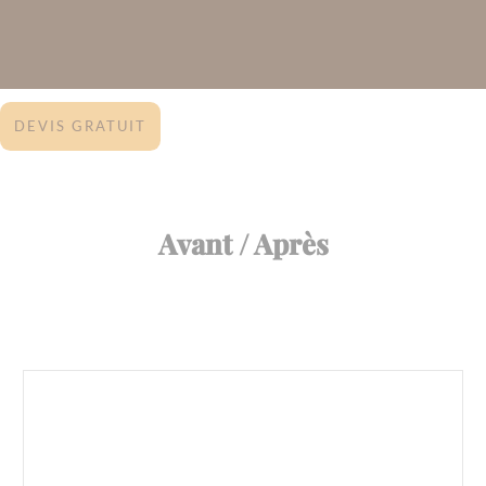
DEVIS GRATUIT
Avant / Après