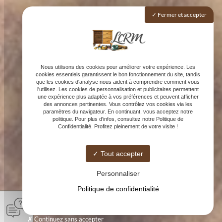
Fermer et accepter
Nous utilisons des cookies pour améliorer votre expérience. Les
cookies essentiels garantissent le bon fonctionnement du site, tandis
que les cookies d'analyse nous aident à comprendre comment vous
l'utilisez. Les cookies de personnalisation et publicitaires permettent
une expérience plus adaptée à vos préférences et peuvent afficher
des annonces pertinentes. Vous contrôlez vos cookies via les
paramètres du navigateur. En continuant, vous acceptez notre
politique. Pour plus d'infos, consultez notre Politique de
Confidentialité. Profitez pleinement de votre visite !
Tout accepter
Personnaliser
Politique de confidentialité
Continuez sans accepter