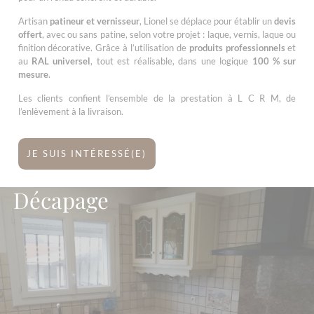
Artisan
patineur et vernisseur
, Lionel se déplace pour établir un
devis
offert
, avec ou sans patine, selon votre projet : laque, vernis, laque ou
finition décorative. Grâce à l’utilisation de
produits professionnels
et
au
RAL universel
, tout est réalisable, dans une logique
100 % sur
mesure
.
Les clients confient l’ensemble de la prestation à L C R M, de
l’enlèvement à la livraison.
JE SUIS INTÉRESSÉ(E)
Décapage