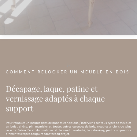
?>
COMMENT RELOOKER UN MEUBLE EN BOIS
Décapage, laque, patine et
vernissage adaptés à chaque
support
Pour relooker un meuble dans de bonnes conditions, j’interviens sur tous types de meubles
en bois : chêne, pin, meurisier et toutes autres essences de bois, meubles anciens ou plus
récents. Selon l’état du mobilier et le rendu souhaité, le relooking peut comprendre
différentes étapes, toujours adaptées au projet.