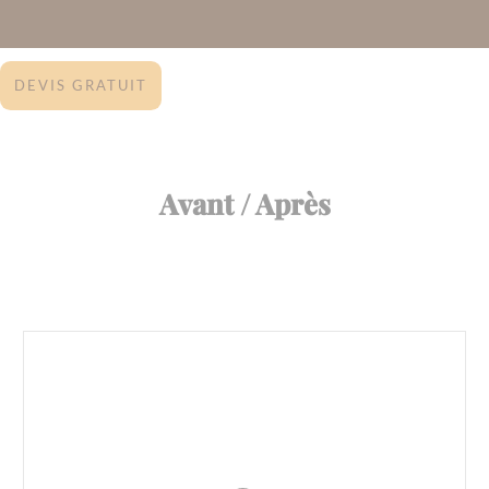
DEVIS GRATUIT
Avant / Après