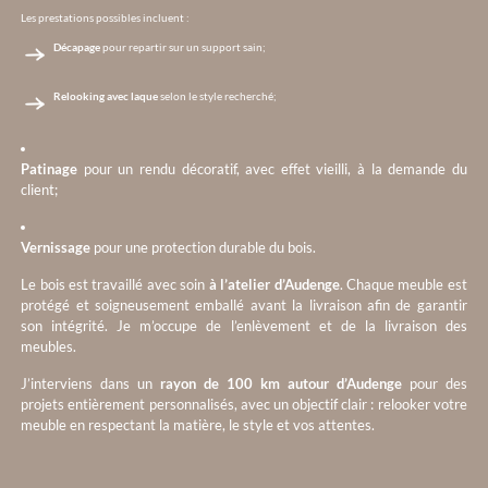
Les prestations possibles incluent :
Décapage
pour repartir sur un support sain;
Relooking avec laque
selon le style recherché;
Patinage
pour un rendu décoratif, avec effet vieilli, à la demande du
client;
Vernissage
pour une protection durable du bois.
Le bois est travaillé avec soin
à l’atelier d’Audenge
. Chaque meuble est
protégé et soigneusement emballé avant la livraison afin de garantir
son intégrité. Je m’occupe de l’enlèvement et de la livraison des
meubles.
J’interviens dans un
rayon de 100 km autour d’Audenge
pour des
projets entièrement personnalisés, avec un objectif clair : relooker votre
meuble en respectant la matière, le style et vos attentes.