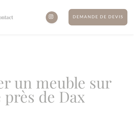
ontact
DEMANDE DE DEVIS
er un meuble sur
 près de Dax