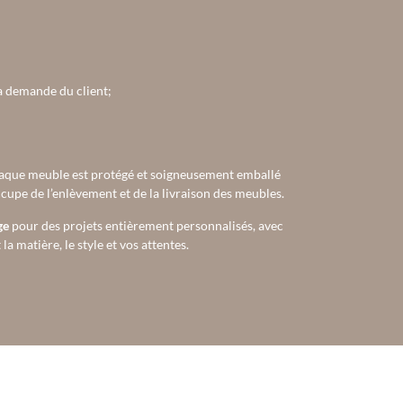
la demande du client;
aque meuble est protégé et soigneusement emballé
occupe de l’enlèvement et de la livraison des meubles.
ge
pour des projets entièrement personnalisés, avec
a matière, le style et vos attentes.