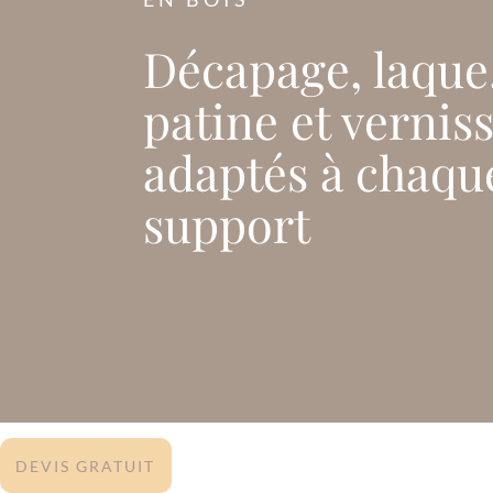
Décapage, laque
patine et vernis
adaptés à chaqu
support
DEVIS GRATUIT