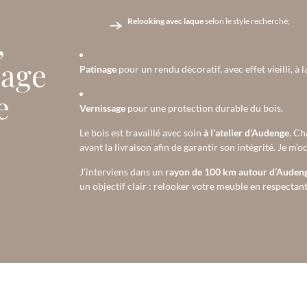
Relooking avec laque
selon le style recherché;
,
sage
Patinage
pour un rendu décoratif, avec effet vieilli, à 
e
Vernissage
pour une protection durable du bois.
Le bois est travaillé avec soin
à l’atelier d’Audenge
. Ch
avant la livraison afin de garantir son intégrité. Je m’
J’interviens dans un
rayon de 100 km autour d’Auden
un objectif clair : relooker votre meuble en respectant l