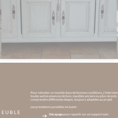
?>
Pour relooker un meuble dans de bonnes conditions, j’interviens 
toutes autres essences de bois, meubles anciens ou plus récents. S
comprendre différentes étapes, toujours adaptées au projet.
Les prestations possibles incluent :
MEUBLE
Décapage
pour repartir sur un support sain;