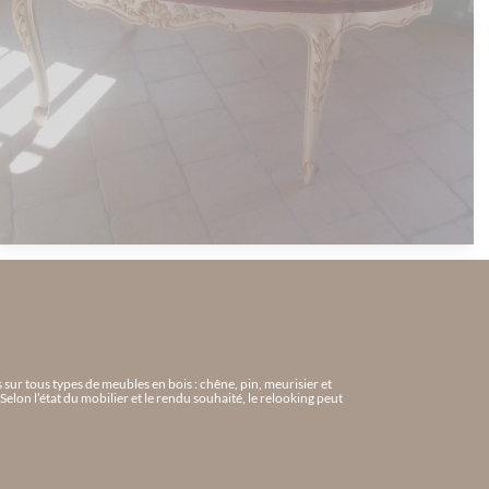
sur tous types de meubles en bois : chêne, pin, meurisier et
elon l’état du mobilier et le rendu souhaité, le relooking peut