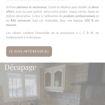
Artisan
patineur et vernisseur
, Lionel se déplace pour établir un
devis
offert
, avec ou sans patine, selon votre projet : laque, vernis, laque ou
finition décorative. Grâce à l’utilisation de
produits professionnels
et
au
RAL universel
, tout est réalisable, dans une logique
100 % sur
mesure
.
Les clients confient l’ensemble de la prestation à L C R M, de
l’enlèvement à la livraison.
JE SUIS INTÉRESSÉ(E)
Décapage