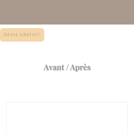
DEVIS GRATUIT
Avant / Après