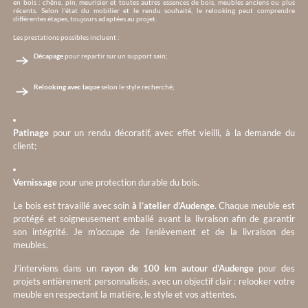
en bois : chêne, pin, meurisier et toutes autres essences de bois, meubles anciens ou plus
récents. Selon l’état du mobilier et le rendu souhaité, le relooking peut comprendre
différentes étapes, toujours adaptées au projet.
Les prestations possibles incluent :
Décapage
pour repartir sur un support sain;
Relooking avec laque
selon le style recherché;
Patinage
pour un rendu décoratif, avec effet vieilli, à la demande du
client;
Vernissage
pour une protection durable du bois.
Le bois est travaillé avec soin
à l’atelier d’Audenge
. Chaque meuble est
protégé et soigneusement emballé avant la livraison afin de garantir
son intégrité. Je m’occupe de l’enlèvement et de la livraison des
meubles.
J’interviens dans un
rayon de 100 km autour d’Audenge
pour des
projets entièrement personnalisés, avec un objectif clair : relooker votre
meuble en respectant la matière, le style et vos attentes.