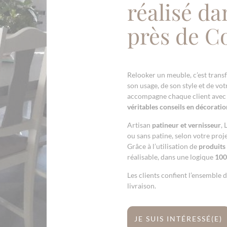
réalisé da
près de 
Relooker un meuble, c’est trans
son usage, de son style et de vo
accompagne chaque client avec 
véritables conseils en décoratio
Artisan
patineur et vernisseur
, 
ou sans patine, selon votre proje
Grâce à l’utilisation de
produits
réalisable, dans une logique
100
Les clients confient l’ensemble d
livraison.
JE SUIS INTÉRESSÉ(E)