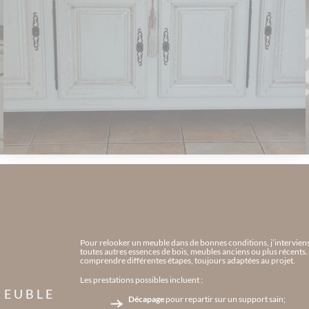
?>
Pour relooker un meuble dans de bonnes conditions, j’interviens 
toutes autres essences de bois, meubles anciens ou plus récents. S
comprendre différentes étapes, toujours adaptées au projet.
Les prestations possibles incluent :
MEUBLE
Décapage
pour repartir sur un support sain;