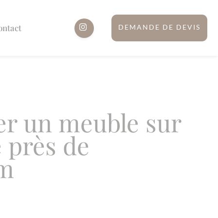
ontact
DEMANDE DE DEVIS
er un meuble sur
 près de
m