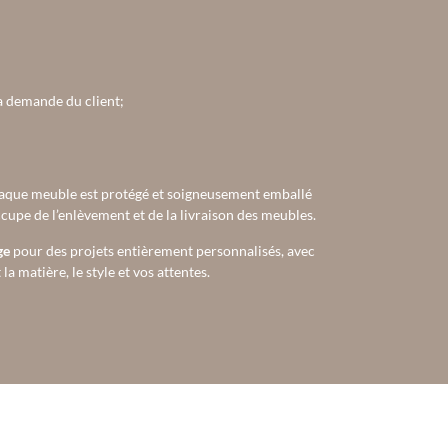
la demande du client;
aque meuble est protégé et soigneusement emballé
occupe de l’enlèvement et de la livraison des meubles.
ge
pour des projets entièrement personnalisés, avec
a matière, le style et vos attentes.