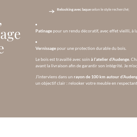
Relooking avec laque
selon le style recherché;
,
sage
Patinage
pour un rendu décoratif, avec effet vieilli, à 
e
Vernissage
pour une protection durable du bois.
Le bois est travaillé avec soin
à l’atelier d’Audenge
. Ch
avant la livraison afin de garantir son intégrité. Je m’
J’interviens dans un
rayon de 100 km autour d’Auden
un objectif clair : relooker votre meuble en respectant l