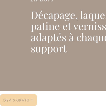
Décapage, laque
patine et vernis
adaptés à chaqu
support
DEVIS GRATUIT