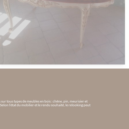
sur tous types de meubles en bois : chêne, pin, meurisier et
elon l’état du mobilier et le rendu souhaité, le relooking peut