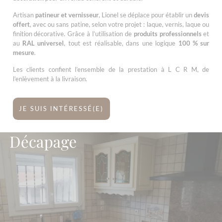
Artisan
patineur et vernisseur
, Lionel se déplace pour établir un
devis
offert
, avec ou sans patine, selon votre projet : laque, vernis, laque ou
finition décorative. Grâce à l’utilisation de
produits professionnels
et
au
RAL universel
, tout est réalisable, dans une logique
100 % sur
mesure
.
Les clients confient l’ensemble de la prestation à L C R M, de
l’enlèvement à la livraison.
JE SUIS INTÉRESSÉ(E)
Décapage