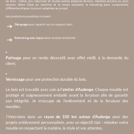
en bois : chêne, pin, meurisier et toutes autres essences de bois, meubles anciens ou plus
récents. Selon l’état du mobilier et le rendu souhaité, le relooking peut comprendre
différentes étapes, toujours adaptées au projet.
Les prestations possibles incluent :
Décapage
pour repartir sur un support sain;
Relooking avec laque
selon le style recherché;
Patinage
pour un rendu décoratif, avec effet vieilli, à la demande du
client;
Vernissage
pour une protection durable du bois.
Le bois est travaillé avec soin
à l’atelier d’Audenge
. Chaque meuble est
protégé et soigneusement emballé avant la livraison afin de garantir
son intégrité. Je m’occupe de l’enlèvement et de la livraison des
meubles.
J’interviens dans un
rayon de 100 km autour d’Audenge
pour des
projets entièrement personnalisés, avec un objectif clair : relooker votre
meuble en respectant la matière, le style et vos attentes.