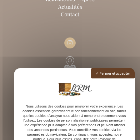
Actualités
Contact
33980 Audenge
Fermer et accepter
Lundi - Dimanche : 9h - 12h / 14h - 19h
Nous utilisons des cookies pour améliorer votre expérience. Les
cookies essentiels garantissent le bon fonctionnement du site, tandis
que les cookies d'analyse nous aident à comprendre comment vous
l'utilisez. Les cookies de personnalisation et publicitaires permettent
une expérience plus adaptée à vos préférences et peuvent afficher
des annonces pertinentes. Vous contrôlez vos cookies via les
paramètres du navigateur. En continuant, vous acceptez notre
contact@lcrm33.fr
politique. Pour plus d'infos, consultez notre Politique de